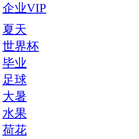
企业VIP
夏天
世界杯
毕业
足球
大暑
水果
荷花