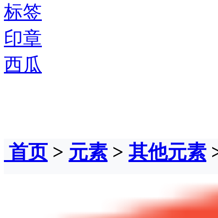
标签
印章
西瓜
首页
>
元素
>
其他元素