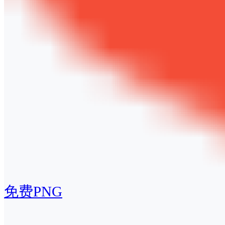
免费PNG