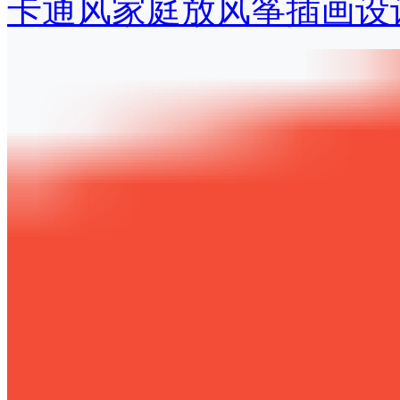
卡通风家庭放风筝插画设