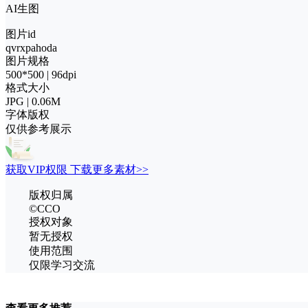
AI生图
图片id
qvrxpahoda
图片规格
500*500 | 96dpi
格式大小
JPG | 0.06M
字体版权
仅供参考展示
获取VIP权限 下载更多素材>>
版权归属
©CCO
授权对象
暂无授权
使用范围
仅限学习交流