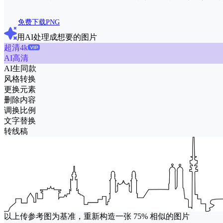
免费下载PNG
用AI处理成想要的图片
超清4k
AI高清
AI生同款
风格转换
更换元素
删除内容
调换比例
文字替换
转线稿
以上传参考图为基准，重新构造一张
75%
相似的图片