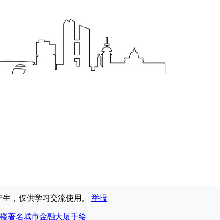
享产生，仅供学习交流使用。
举报
楼
著名城市
金融大厦
手绘