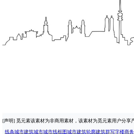
[声明] 觅元素该素材为非商用素材，该素材为觅元素用户分
线条
城市建筑
城市
城市线框图
城市建筑轮廓
建筑群
写字楼
商务