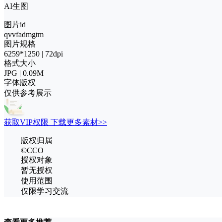
AI生图
图片id
qvvfadmgtm
图片规格
6259*1250 | 72dpi
格式大小
JPG | 0.09M
字体版权
仅供参考展示
获取VIP权限 下载更多素材>>
版权归属
©CCO
授权对象
暂无授权
使用范围
仅限学习交流