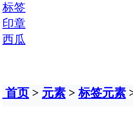
标签
印章
西瓜
首页
>
元素
>
标签元素