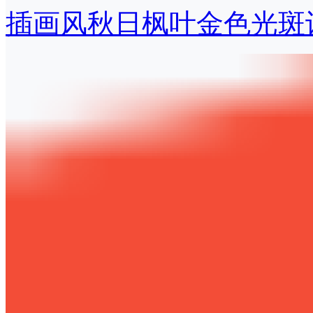
插画风秋日枫叶金色光斑