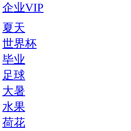
企业VIP
夏天
世界杯
毕业
足球
大暑
水果
荷花