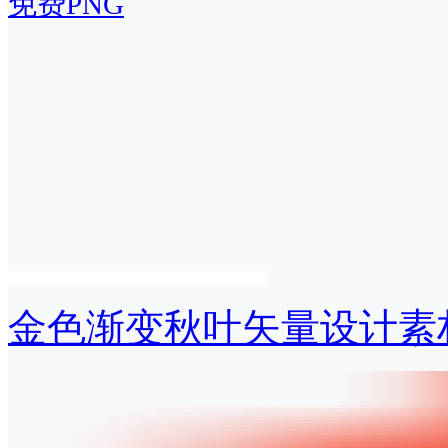
免费PNG
金色渐变秋叶矢量设计素