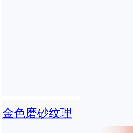
金色磨砂纹理