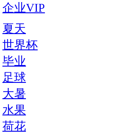
企业VIP
夏天
世界杯
毕业
足球
大暑
水果
荷花