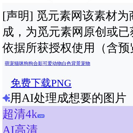
[声明] 觅元素网该素材
成，为觅元素网原创或已
依据所获授权使用（含预
萌宠
猫咪
狗狗
合影
可爱
动物
白色背景
宠物
免费下载PNG
用AI处理成想要的图片
超清4k
AI高清