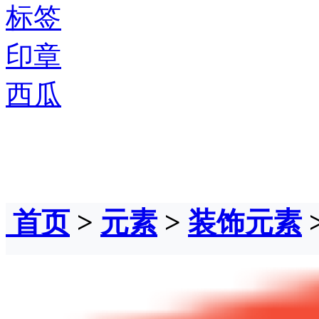
标签
印章
西瓜
首页
>
元素
>
装饰元素