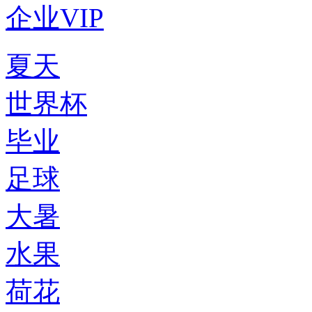
企业VIP
夏天
世界杯
毕业
足球
大暑
水果
荷花