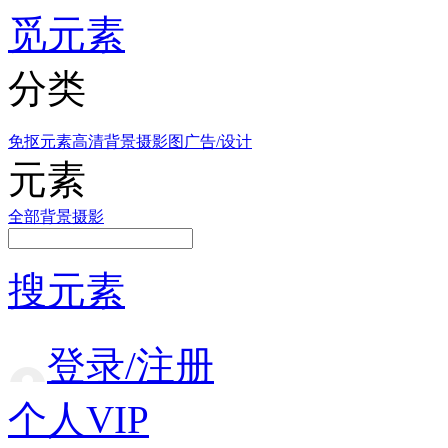
觅元素
分类
免抠元素
高清背景
摄影图
广告/设计
元素
全部
背景
摄影
搜元素
登录/注册
个人VIP