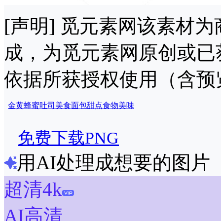
[声明] 觅元素网该素材
成，为觅元素网原创或已
依据所获授权使用（含预
金黄
蜂蜜
吐司
美食
面包
甜点
食物
美味
免费下载PNG
用AI处理成想要的图片
超清4k
AI高清