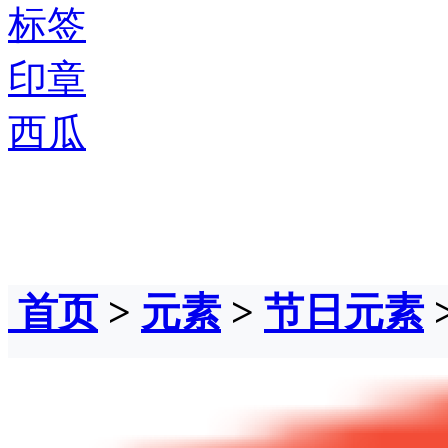
标签
印章
西瓜
首页
>
元素
>
节日元素