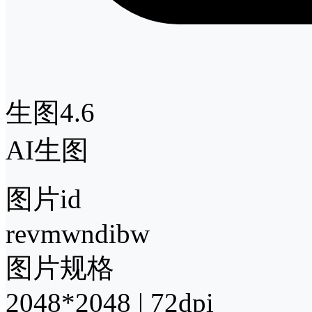
生图4.6
AI生图
图片id
revmwndibw
图片规格
2048*2048 | 72dpi