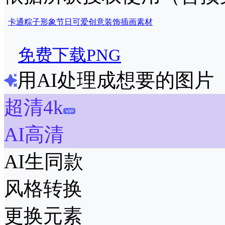
卡通
粽子
形象
节日
可爱
创意
装饰
插画
素材
免费下载PNG
用AI处理成想要的图片
超清4k
AI高清
AI生同款
风格转换
更换元素