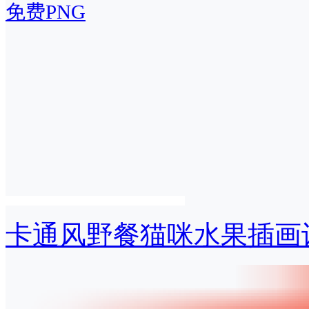
免费PNG
卡通风野餐猫咪水果插画