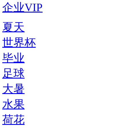
企业VIP
夏天
世界杯
毕业
足球
大暑
水果
荷花