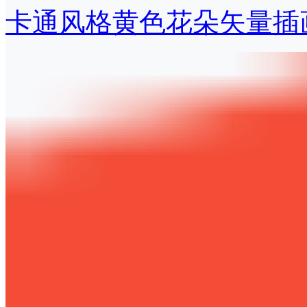
卡通风格黄色花朵矢量插