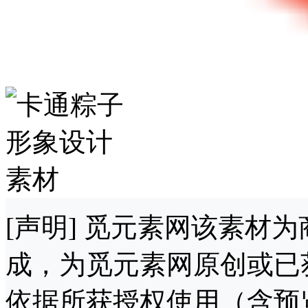
[声明] 觅元素网该素材
成，为觅元素网原创或已
依据所获授权使用（含预