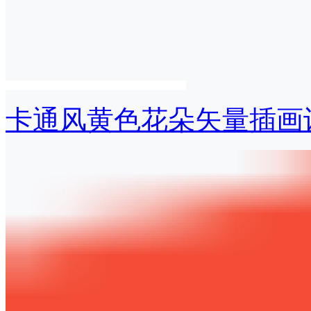
卡通风黄色花朵矢量插画