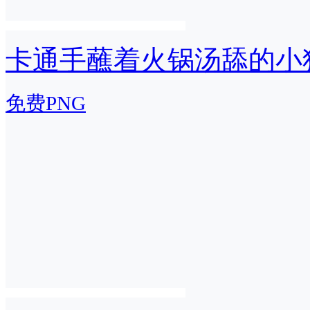
卡通手蘸着火锅汤舔的小
免费PNG