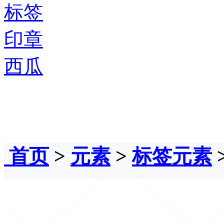
标签
印章
西瓜
首页
>
元素
>
标签元素