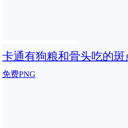
卡通有狗粮和骨头吃的斑
免费PNG