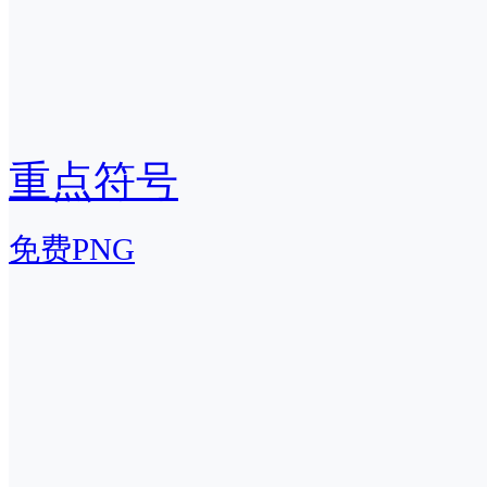
重点符号
免费PNG