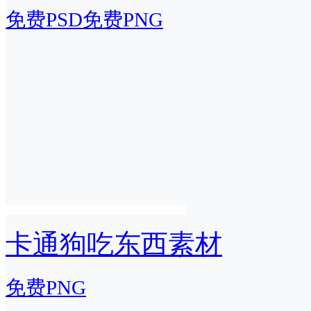
免费PSD
免费PNG
卡通狗吃东西素材
免费PNG