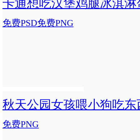
卡通想吃汉堡鸡腿冰淇淋
免费PSD
免费PNG
秋天公园女孩喂小狗吃东
免费PNG