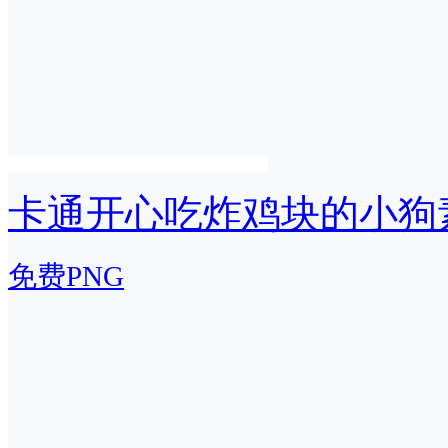
卡通开心吃炸鸡块的小狗
免费PNG