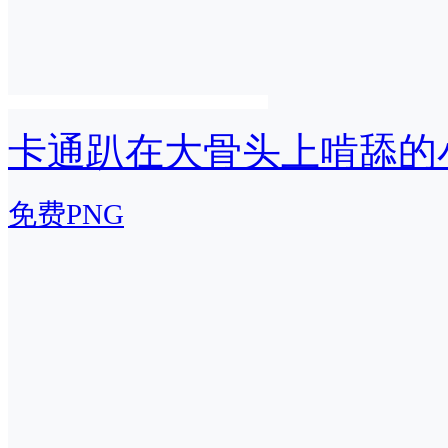
卡通趴在大骨头上啃舔的
免费PNG