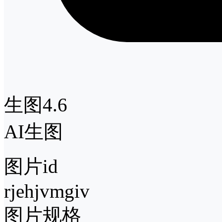
生图4.6
AI生图
图片id
rjehjvmgiv
图片规格