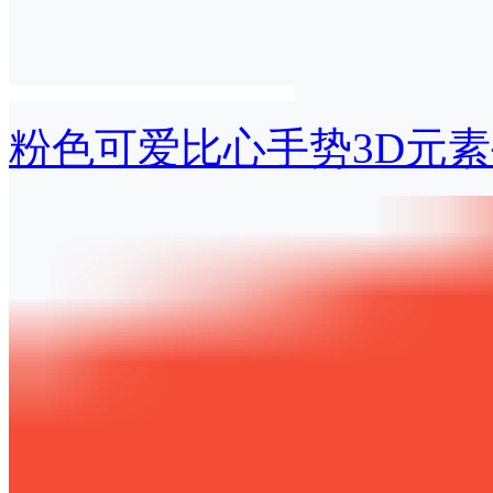
粉色可爱比心手势3D元