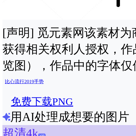
[声明] 觅元素网该素材
获得相关权利人授权，作
览图），作品中的字体仅
比心
流行
2019
手势
免费下载PNG
用AI处理成想要的图片
超清4k