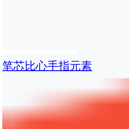
笔芯比心手指元素