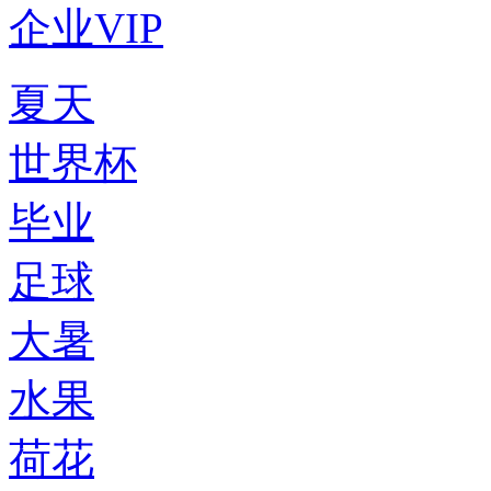
企业VIP
夏天
世界杯
毕业
足球
大暑
水果
荷花