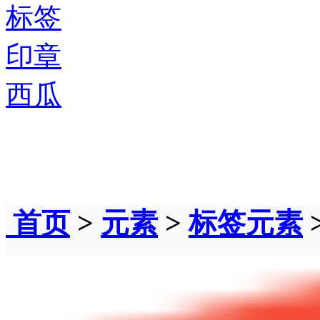
标签
印章
西瓜
首页
>
元素
>
标签元素