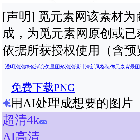
[声明] 觅元素网该素材
成，为觅元素网原创或已
依据所获授权使用（含预
透明泡泡
绿色渐变
矢量图形
泡泡设计
清新风格
装饰元素
背景图
免费下载PNG
用AI处理成想要的图片
超清4k
AI高清