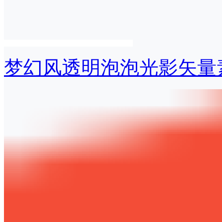
梦幻风透明泡泡光影矢量