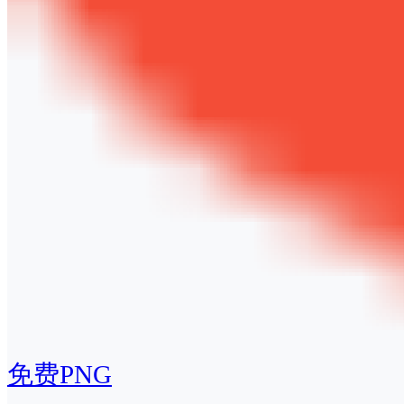
免费PNG