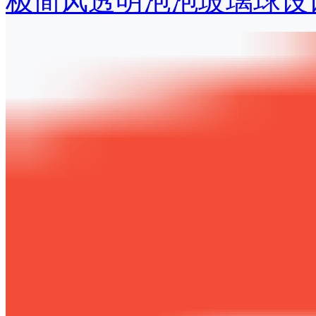
极简风透明泡泡玻璃球设