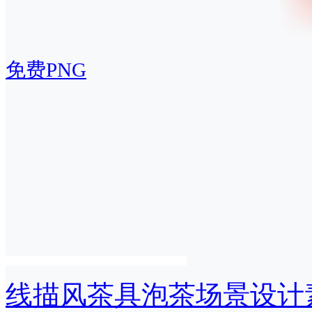
免费PNG
线描风茶具泡茶场景设计