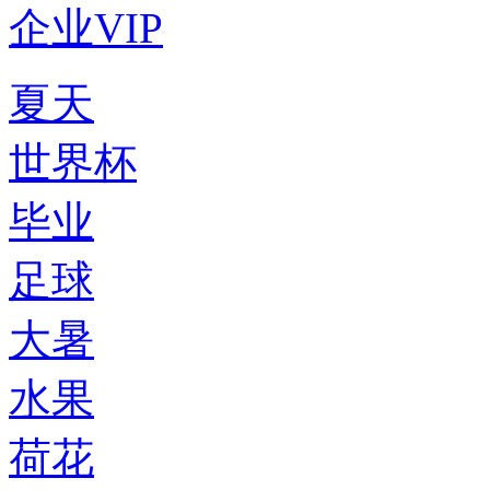
企业VIP
夏天
世界杯
毕业
足球
大暑
水果
荷花