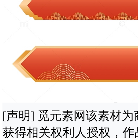
[声明] 觅元素网该素材
获得相关权利人授权，作