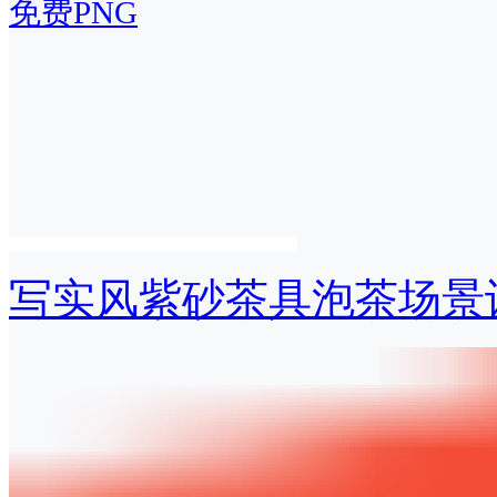
免费PNG
写实风紫砂茶具泡茶场景