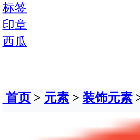
标签
印章
西瓜
首页
>
元素
>
装饰元素