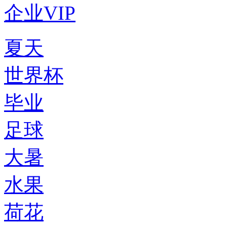
企业VIP
夏天
世界杯
毕业
足球
大暑
水果
荷花