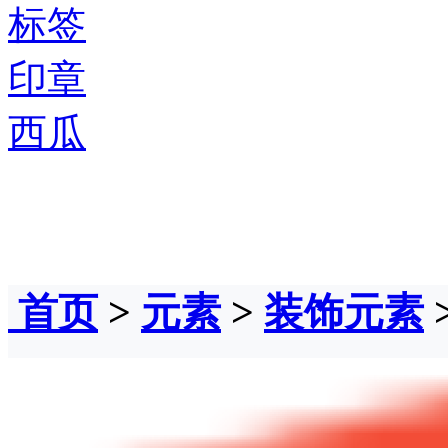
标签
印章
西瓜
首页
>
元素
>
装饰元素