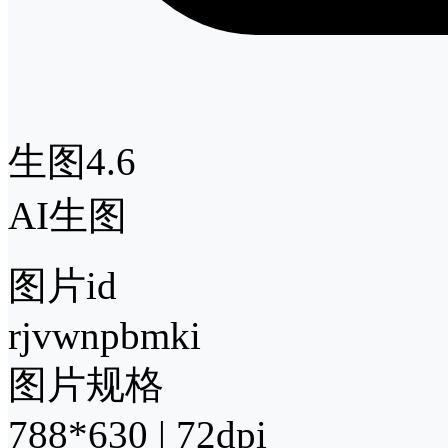
生图4.6
AI生图
图片id
rjvwnpbmki
图片规格
788*630 | 72dpi