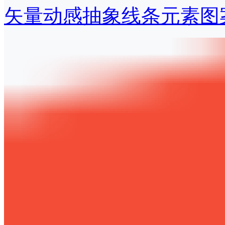
矢量动感抽象线条元素图