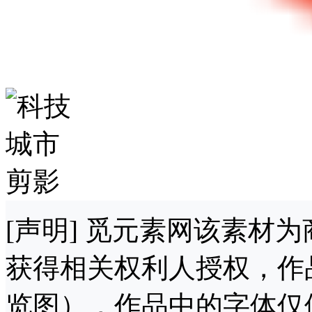
[声明] 觅元素网该素材
获得相关权利人授权，作
览图），作品中的字体仅