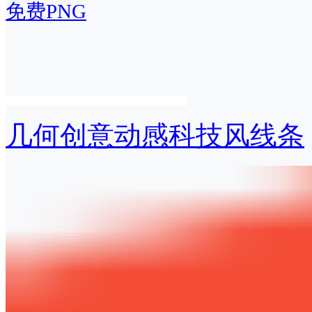
免费PNG
几何创意动感科技风线条