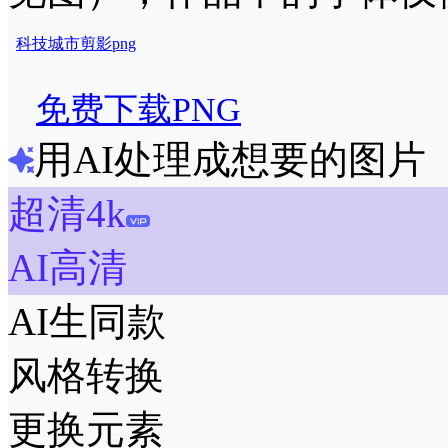
科技
城市
剪影
png
免费下载PNG
用AI处理成想要的图片
超清4k
AI高清
AI生同款
风格转换
更换元素