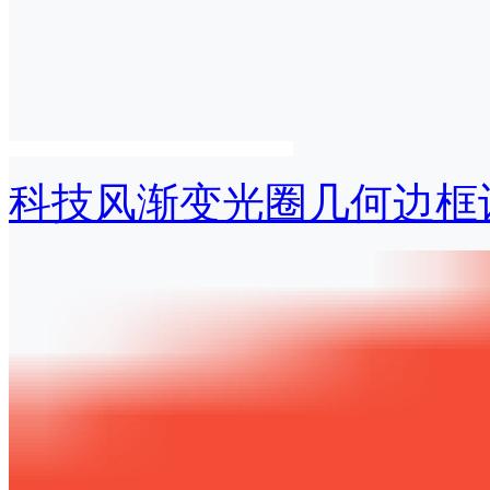
科技风渐变光圈几何边框