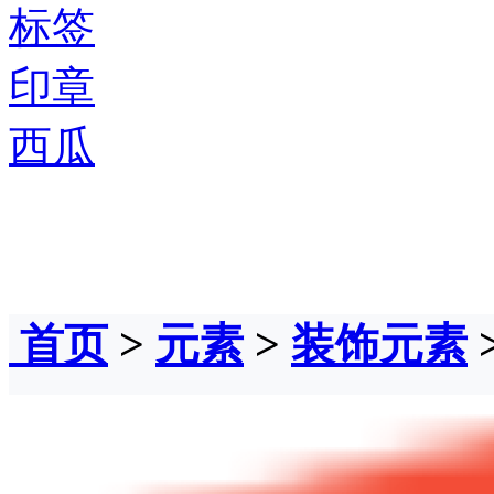
标签
印章
西瓜
首页
>
元素
>
装饰元素