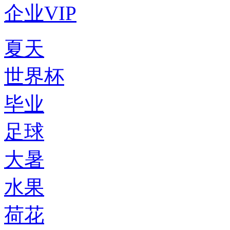
企业VIP
夏天
世界杯
毕业
足球
大暑
水果
荷花