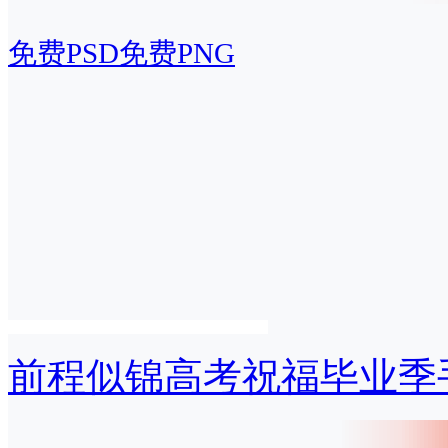
免费PSD
免费PNG
前程似锦高考祝福毕业季