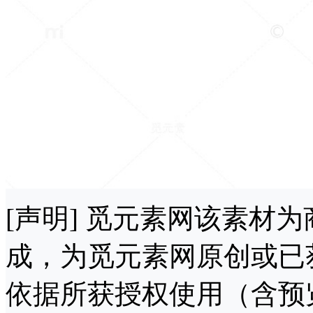
[声明] 觅元素网该素材
成，为觅元素网原创或已
依据所获授权使用（含预