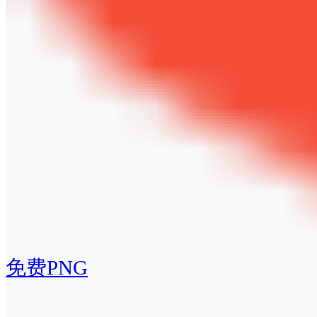
免费PNG