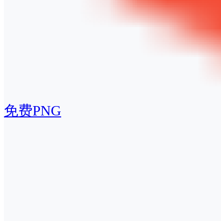
免费PNG