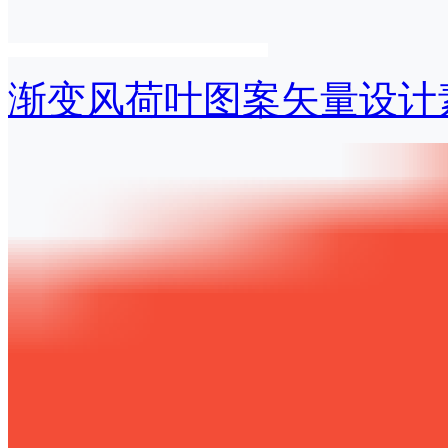
渐变风荷叶图案矢量设计