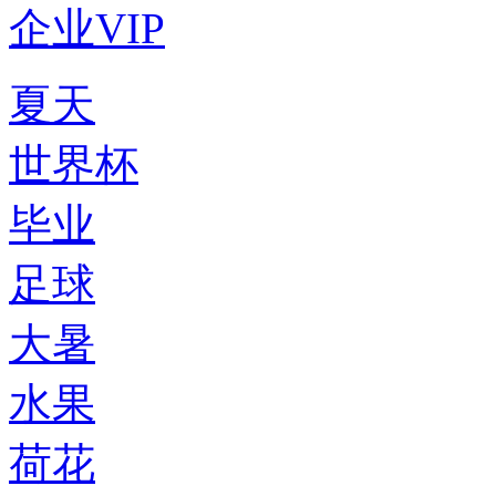
企业VIP
夏天
世界杯
毕业
足球
大暑
水果
荷花