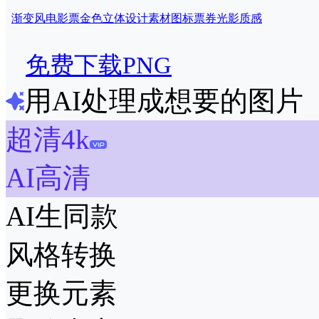
渐变风
电影票
金色
立体
设计
素材
图标
票券
光影
质感
免费下载PNG
用AI处理成想要的图片
超清4k
AI高清
AI生同款
风格转换
更换元素