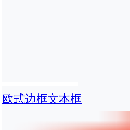
欧式边框文本框