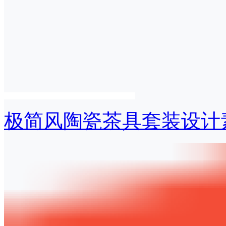
极简风陶瓷茶具套装设计