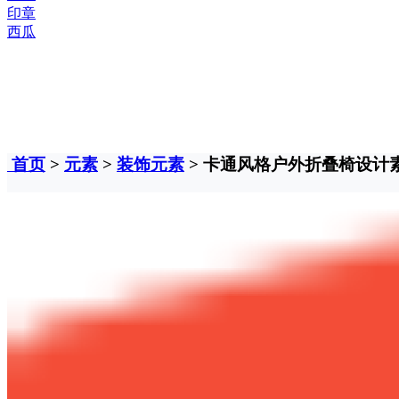
印章
西瓜
首页
>
元素
>
装饰元素
> 卡通风格户外折叠椅设计