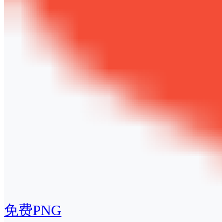
免费PNG