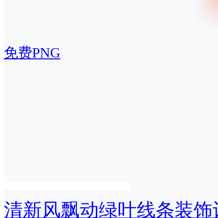
免费PNG
清新风飘动绿叶线条装饰