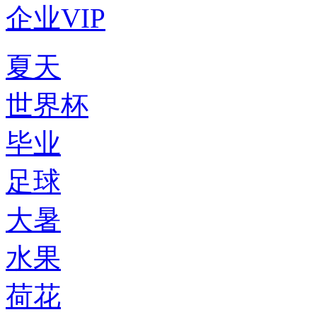
企业VIP
夏天
世界杯
毕业
足球
大暑
水果
荷花