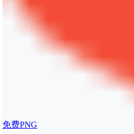
免费PNG