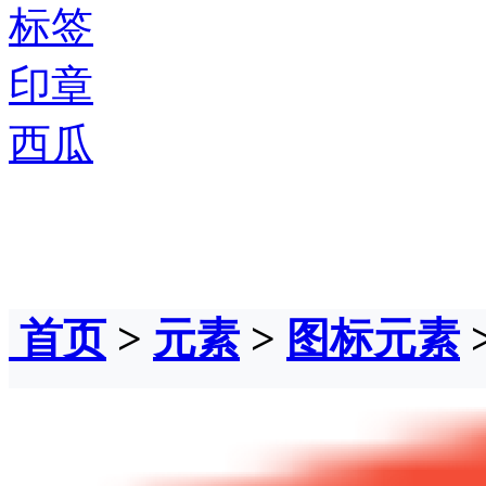
标签
印章
西瓜
首页
>
元素
>
图标元素