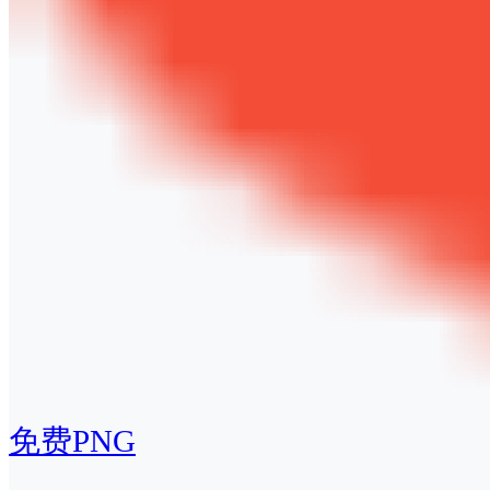
免费PNG