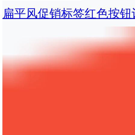
扁平风促销标签红色按钮