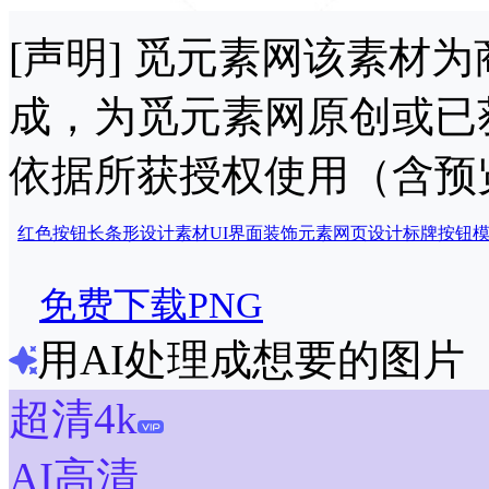
[声明] 觅元素网该素材
成，为觅元素网原创或已
依据所获授权使用（含预
红色按钮
长条形
设计素材
UI界面
装饰元素
网页设计
标牌
按钮
免费下载PNG
用AI处理成想要的图片
超清4k
AI高清