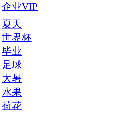
企业VIP
夏天
世界杯
毕业
足球
大暑
水果
荷花