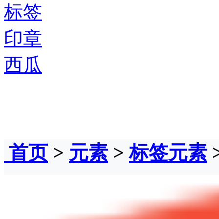
标签
印章
西瓜
首页
>
元素
>
标签元素