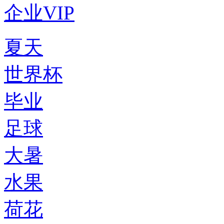
企业VIP
夏天
世界杯
毕业
足球
大暑
水果
荷花