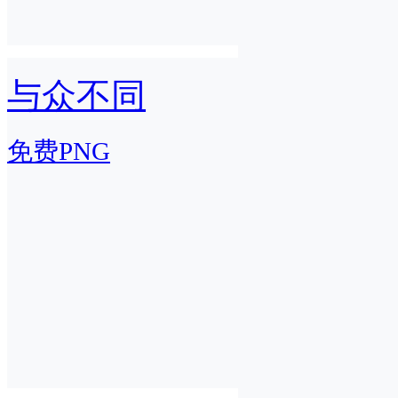
与众不同
免费PNG