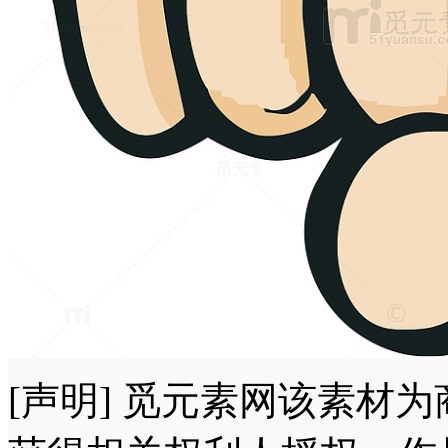
[声明] 觅元素网该素材