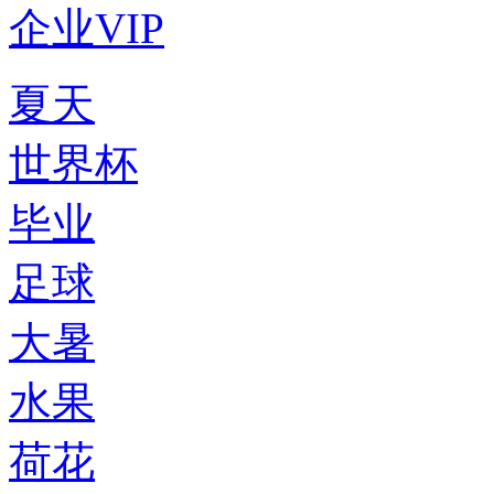
企业VIP
夏天
世界杯
毕业
足球
大暑
水果
荷花