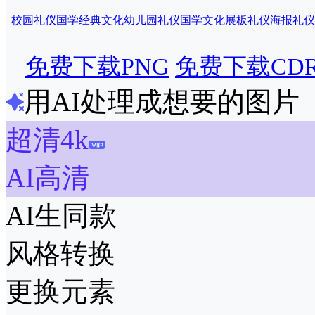
校园礼仪
国学经典文化
幼儿园礼仪
国学文化展板
礼仪海报
礼仪
免费下载PNG
免费下载CD
用AI处理成想要的图片
超清4k
AI高清
AI生同款
风格转换
更换元素