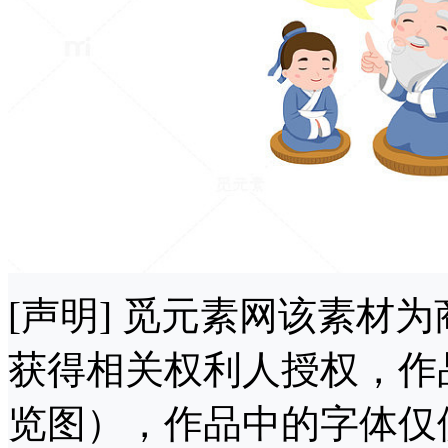
[声明] 觅元素网该素材
获得相关权利人授权，作
览图），作品中的字体仅