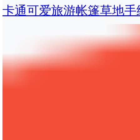
卡通可爱旅游帐篷草地手