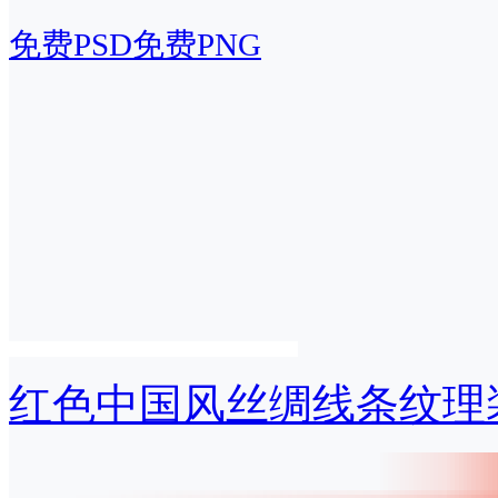
免费PSD
免费PNG
红色中国风丝绸线条纹理