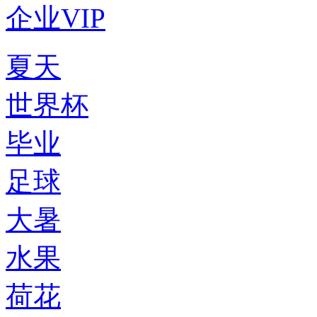
企业VIP
夏天
世界杯
毕业
足球
大暑
水果
荷花