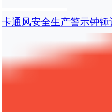
卡通风安全生产警示钟锤