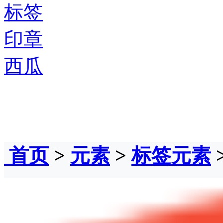
标签
印章
西瓜
首页
>
元素
>
标签元素