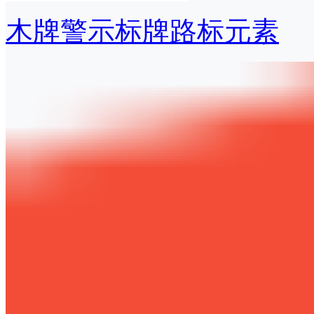
木牌警示标牌路标元素