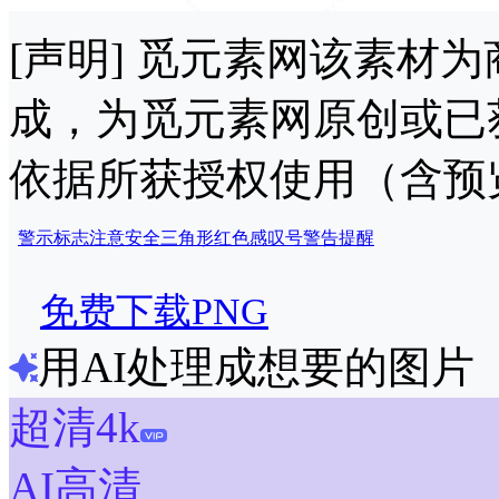
[声明] 觅元素网该素材
成，为觅元素网原创或已
依据所获授权使用（含预
警示
标志
注意
安全
三角形
红色
感叹号
警告
提醒
免费下载PNG
用AI处理成想要的图片
超清4k
AI高清