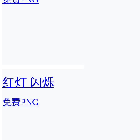
红灯 闪烁
免费PNG