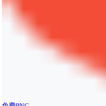
免费PNG