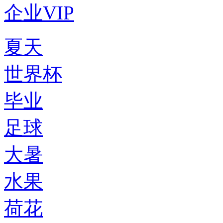
企业VIP
夏天
世界杯
毕业
足球
大暑
水果
荷花