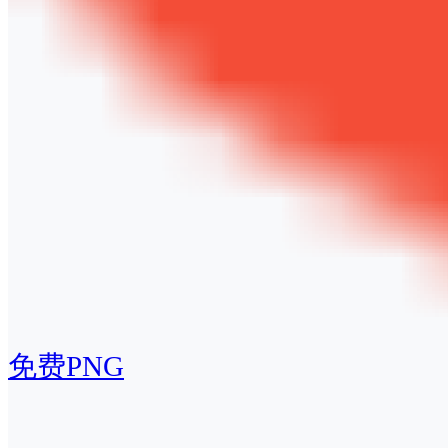
免费PNG