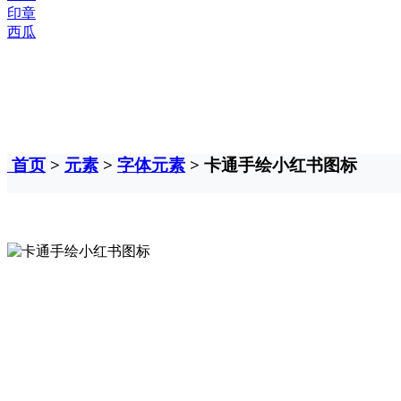
印章
西瓜
首页
>
元素
>
字体元素
> 卡通手绘小红书图标