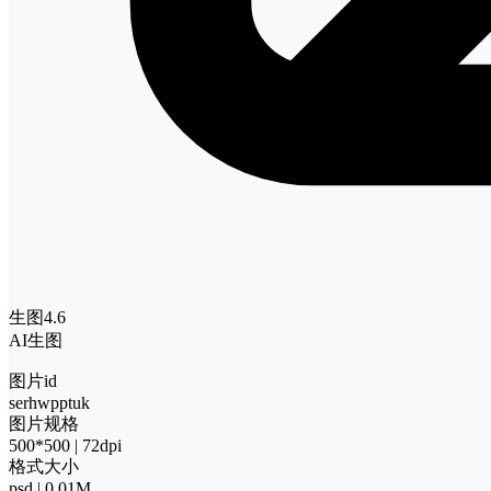
生图4.6
AI生图
图片id
serhwpptuk
图片规格
500*500 | 72dpi
格式大小
psd | 0.01M