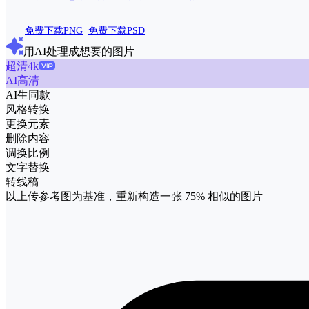
免费下载PNG
免费下载PSD
用AI处理成想要的图片
超清4k
AI高清
AI生同款
风格转换
更换元素
删除内容
调换比例
文字替换
转线稿
以上传参考图为基准，重新构造一张
75%
相似的图片