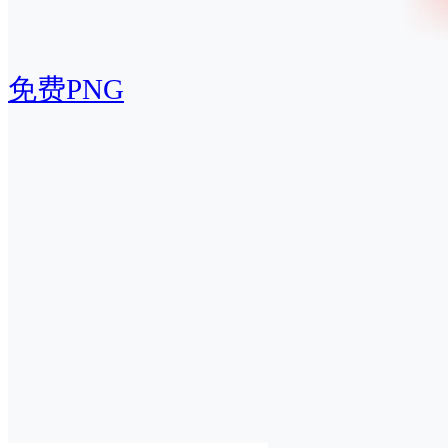
免费PNG