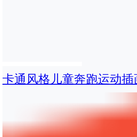
卡通风格儿童奔跑运动插