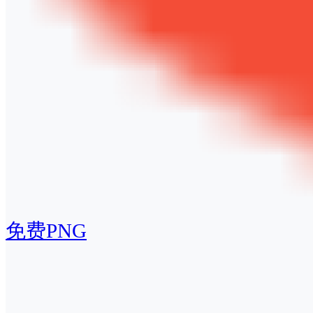
免费PNG