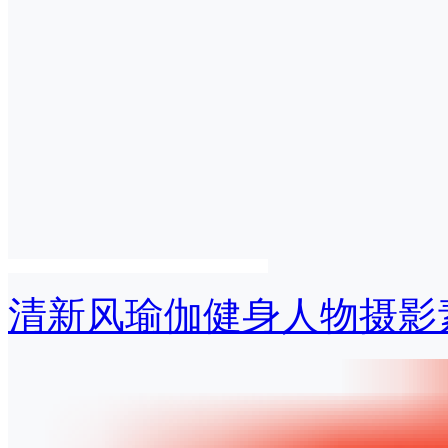
清新风瑜伽健身人物摄影