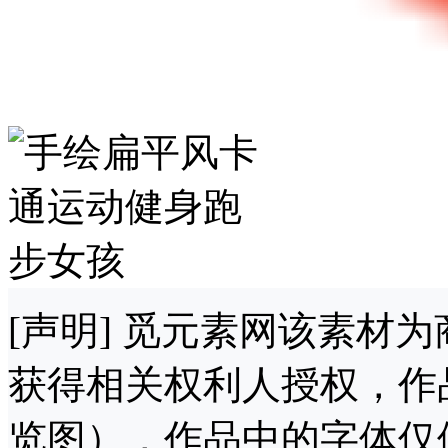
[声明] 觅元素网该素材
获得相关权利人授权，作
览图），作品中的字体仅