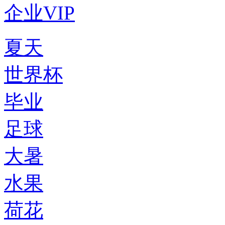
企业VIP
夏天
世界杯
毕业
足球
大暑
水果
荷花