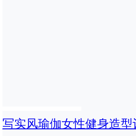
写实风瑜伽女性健身造型