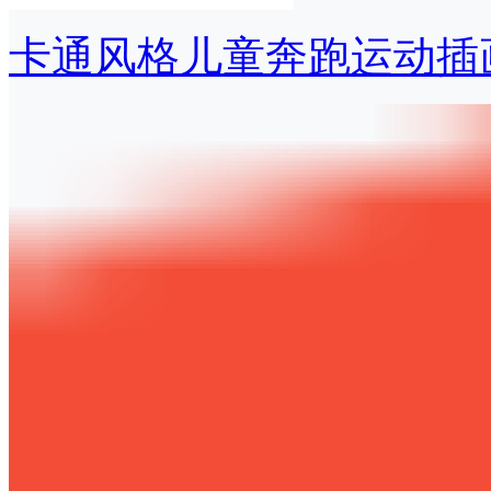
卡通风格儿童奔跑运动插