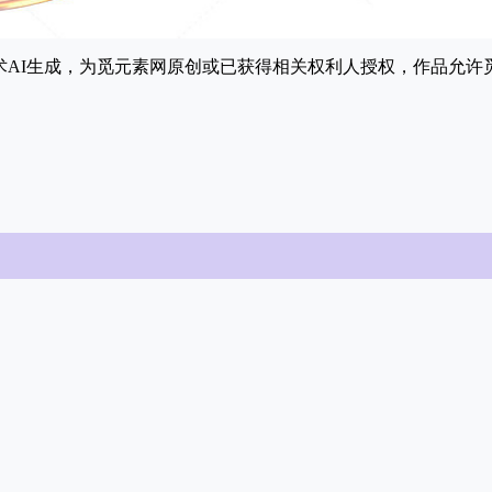
能技术AI生成，为觅元素网原创或已获得相关权利人授权，作品允