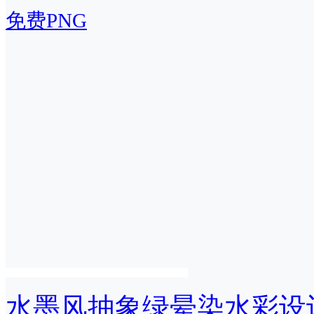
免费PNG
水墨风抽象绿晕染水彩设