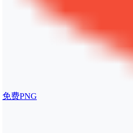
免费PNG