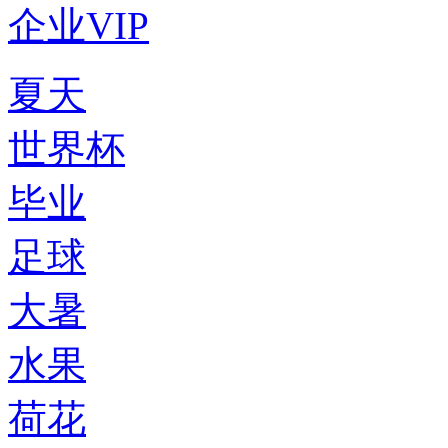
企业VIP
夏天
世界杯
毕业
足球
大暑
水果
荷花