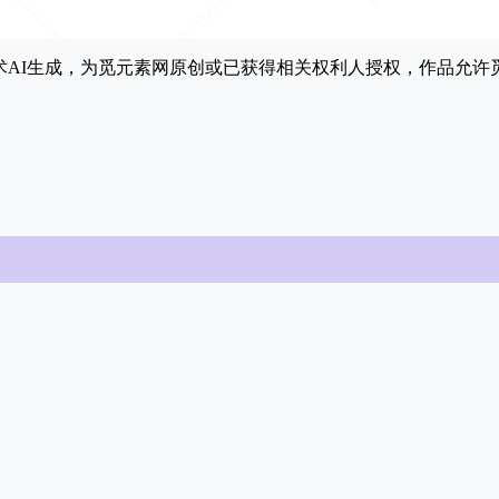
能技术AI生成，为觅元素网原创或已获得相关权利人授权，作品允