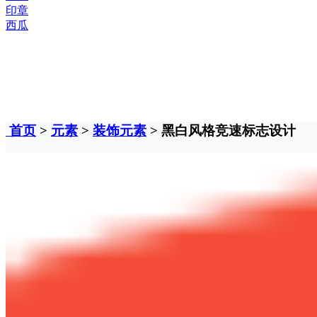
印章
西瓜
首页
>
元素
>
装饰元素
> 黑白风格竞速标志设计