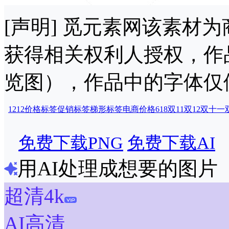
[声明] 觅元素网该素材
获得相关权利人授权，作
览图），作品中的字体仅
1212
价格标签
促销标签
梯形标签
电商价格
618
双11
双12
双十一
免费下载PNG
免费下载AI
用AI处理成想要的图片
超清4k
AI高清