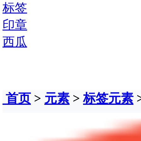
标签
印章
西瓜
首页
>
元素
>
标签元素