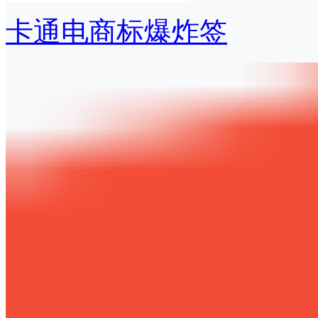
卡通电商标爆炸签