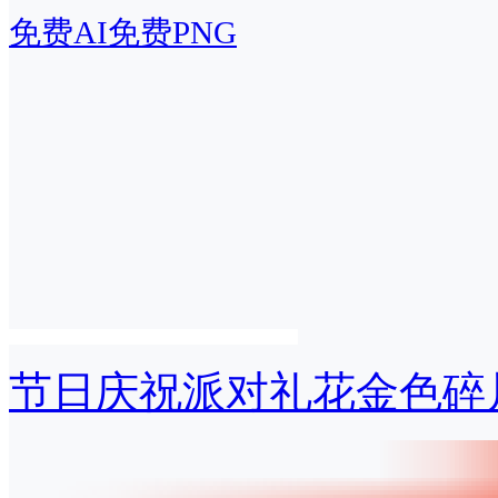
免费AI
免费PNG
节日庆祝派对礼花金色碎