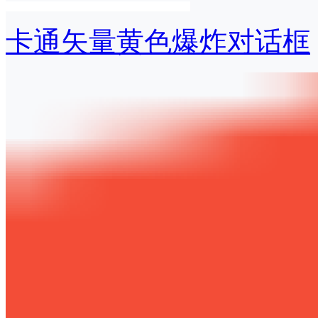
卡通矢量黄色爆炸对话框