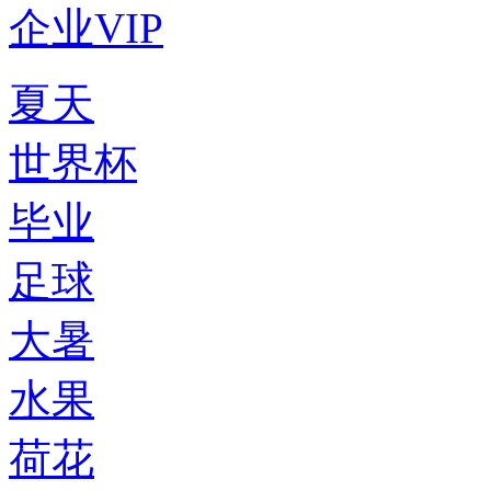
企业VIP
夏天
世界杯
毕业
足球
大暑
水果
荷花