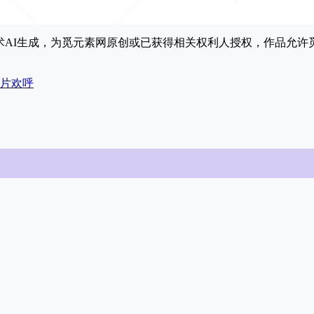
能技术AI生成，为觅元素网原创或已获得相关权利人授权，作品允
片
欢呼