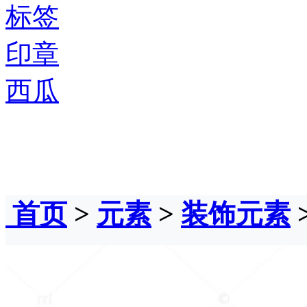
标签
印章
西瓜
首页
>
元素
>
装饰元素