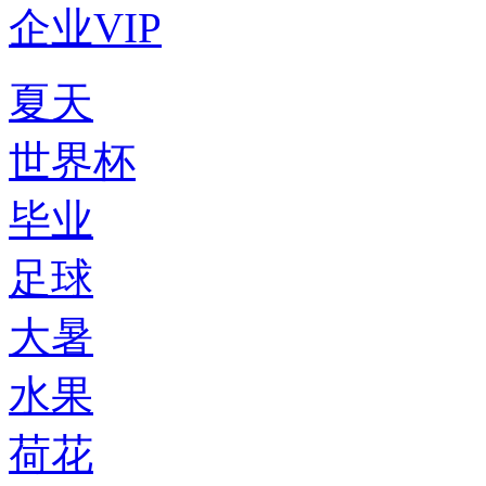
企业VIP
夏天
世界杯
毕业
足球
大暑
水果
荷花