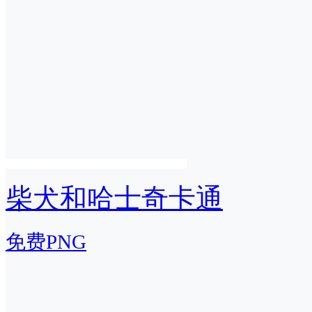
柴犬和哈士奇卡通
免费PNG