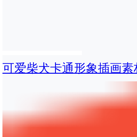
可爱柴犬卡通形象插画素