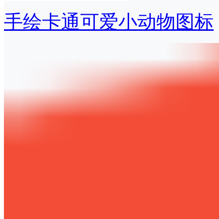
手绘卡通可爱小动物图标