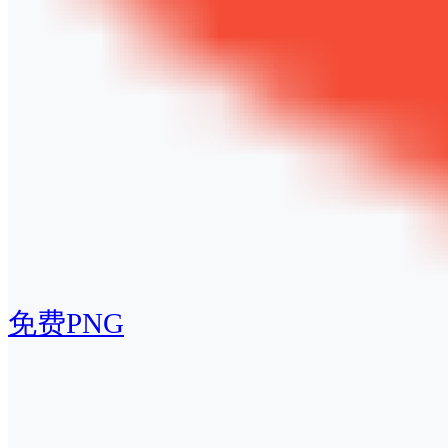
免费PNG