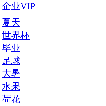
企业VIP
夏天
世界杯
毕业
足球
大暑
水果
荷花