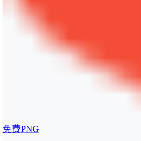
免费PNG