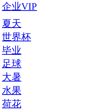
企业VIP
夏天
世界杯
毕业
足球
大暑
水果
荷花