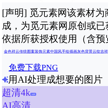
[声明] 觅元素网该素材
成，为觅元素网原创或已
依据所获授权使用（含预
金色祥云
传统图案
装饰元素
中国风
手绘
插画
灰色背景
云纹
吉祥
免费下载PNG
用AI处理成想要的图片
超清4k
AI高清