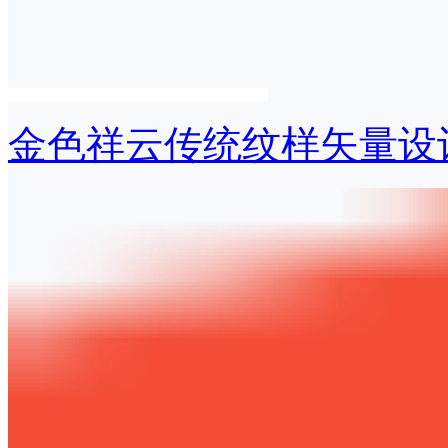
金色祥云传统纹样矢量设