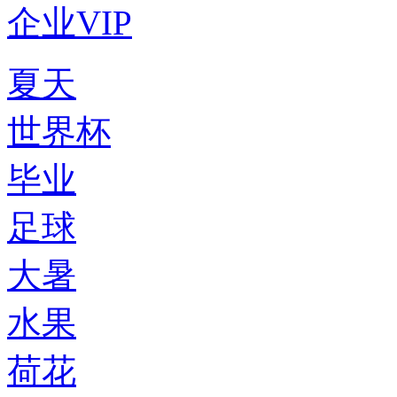
企业VIP
夏天
世界杯
毕业
足球
大暑
水果
荷花