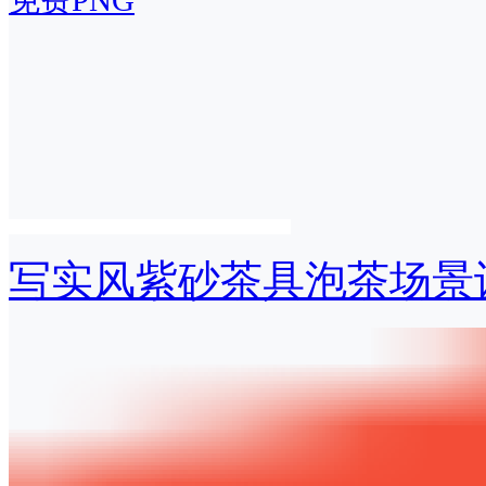
免费PNG
写实风紫砂茶具泡茶场景