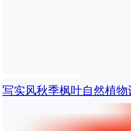
写实风秋季枫叶自然植物