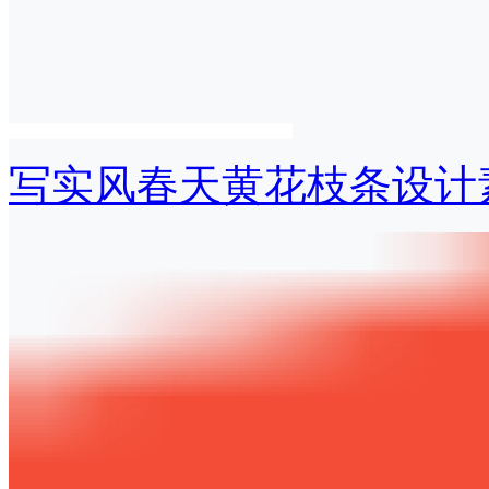
写实风春天黄花枝条设计