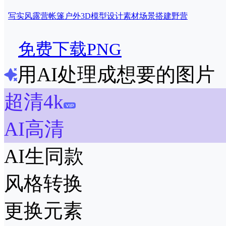
写实风
露营
帐篷
户外
3D模型
设计
素材
场景
搭建
野营
免费下载PNG
用AI处理成想要的图片
超清4k
AI高清
AI生同款
风格转换
更换元素