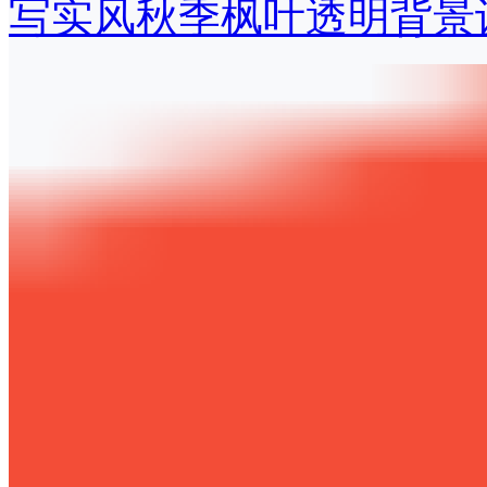
写实风秋季枫叶透明背景