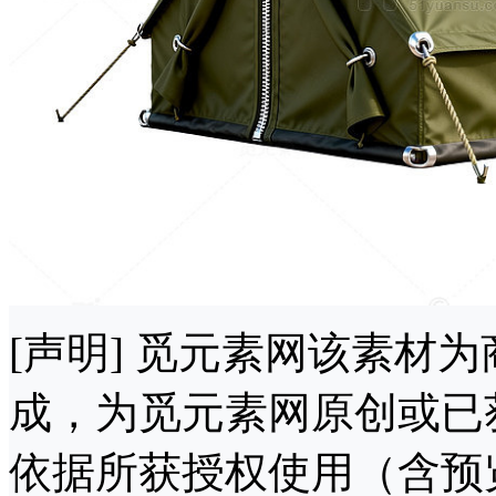
[声明] 觅元素网该素材
成，为觅元素网原创或已
依据所获授权使用（含预