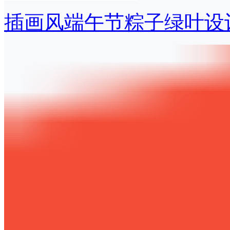
插画风端午节粽子绿叶设