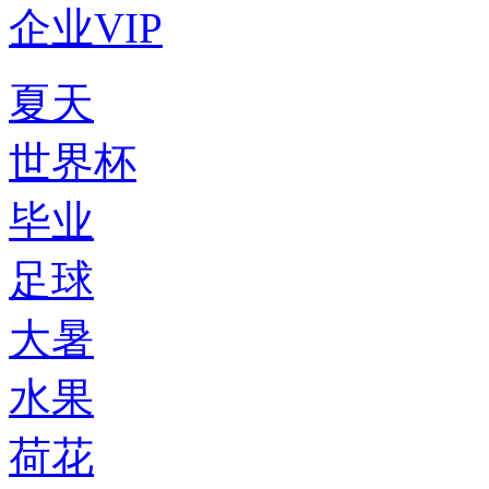
企业VIP
夏天
世界杯
毕业
足球
大暑
水果
荷花