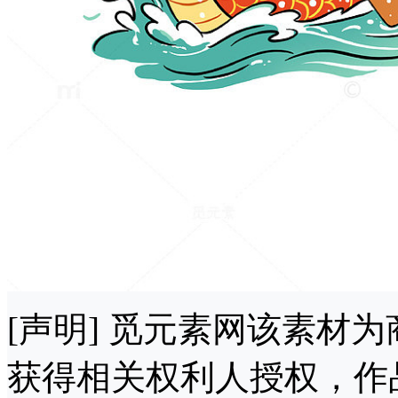
[声明] 觅元素网该素材
获得相关权利人授权，作