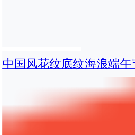
中国风花纹底纹海浪端午