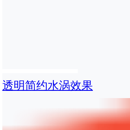
透明简约水涡效果