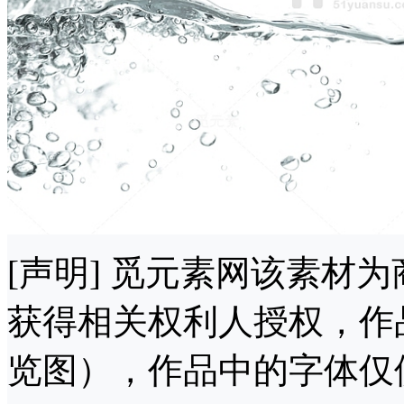
[声明] 觅元素网该素材
获得相关权利人授权，作
览图），作品中的字体仅