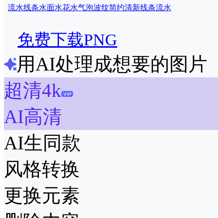
流水线条
水面
水花
水气泡
波纹
简约
清新
线条流水
免费下载PNG
用AI处理成想要的图片
超清4k
AI高清
AI生同款
风格转换
更换元素