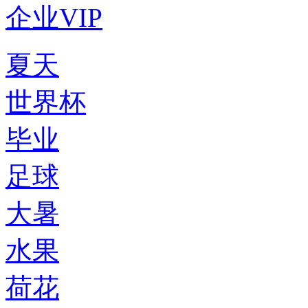
企业VIP
夏天
世界杯
毕业
足球
大暑
水果
荷花