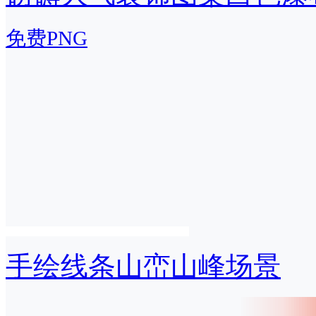
免费PNG
手绘线条山峦山峰场景