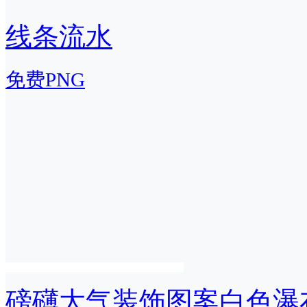
线条流水
免费PNG
磅礴大气装饰图案白色瀑