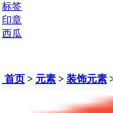
标签
印章
西瓜
首页
>
元素
>
装饰元素