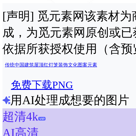
[声明] 觅元素网该素材
成，为觅元素网原创或已
依据所获授权使用（含预
传统
中国
建筑
屋顶
红灯笼
装饰
文化
图案
元素
免费下载PNG
用AI处理成想要的图片
超清4k
AI高清