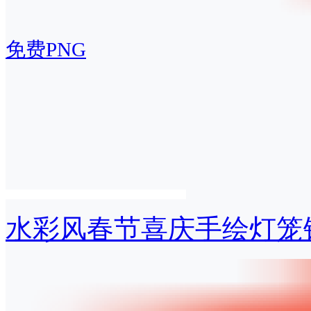
免费PNG
水彩风春节喜庆手绘灯笼