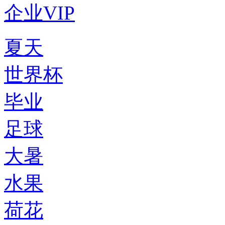
企业VIP
夏天
世界杯
毕业
足球
大暑
水果
荷花