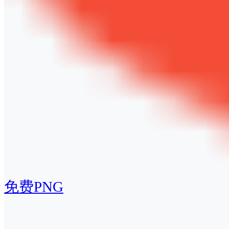
免费PNG