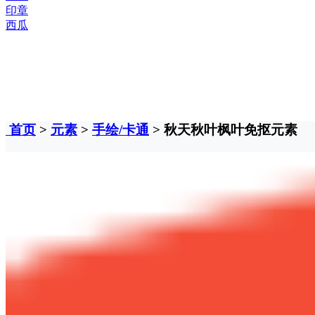
印章
西瓜
首页
>
元素
>
手绘/卡通
> 秋天秋叶枫叶免抠元素