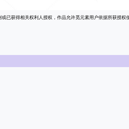
原创或已获得相关权利人授权，作品允许觅元素用户依据所获授