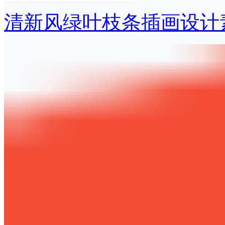
清新风绿叶枝条插画设计