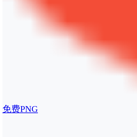
免费PNG