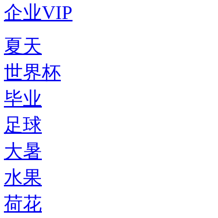
企业VIP
夏天
世界杯
毕业
足球
大暑
水果
荷花