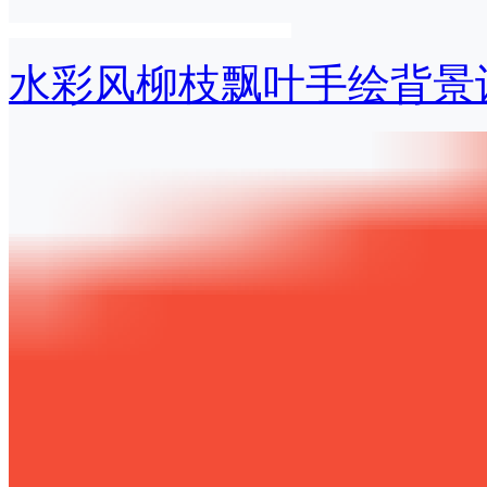
水彩风柳枝飘叶手绘背景