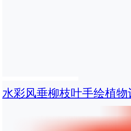
水彩风垂柳枝叶手绘植物