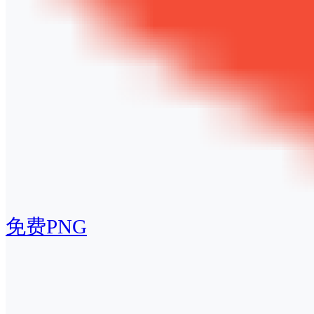
免费PNG