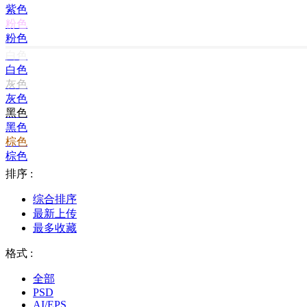
紫色
粉色
粉色
白色
白色
灰色
灰色
黑色
黑色
棕色
棕色
排序 :
综合排序
最新上传
最多收藏
格式 :
全部
PSD
AI/EPS