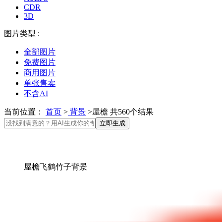
CDR
3D
图片类型 :
全部图片
免费图片
商用图片
单张售卖
不含AI
当前位置：
首页
>
背景
>屋檐 共560个结果
立即生成
屋檐飞鹤竹子背景