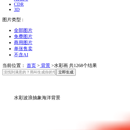
CDR
3D
图片类型 :
全部图片
免费图片
商用图片
单张售卖
不含AI
当前位置：
首页
>
背景
>水彩画 共1268个结果
立即生成
水彩波浪抽象海洋背景