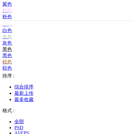
紫色
粉色
粉色
白色
白色
灰色
灰色
黑色
黑色
棕色
棕色
排序 :
综合排序
最新上传
最多收藏
格式 :
全部
PSD
AI/EPS