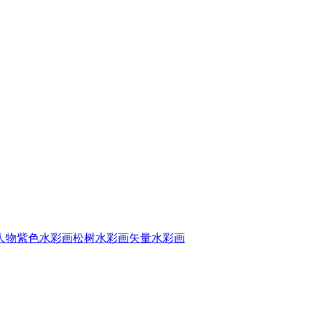
人物
紫色水彩画
松树水彩画
矢量水彩画