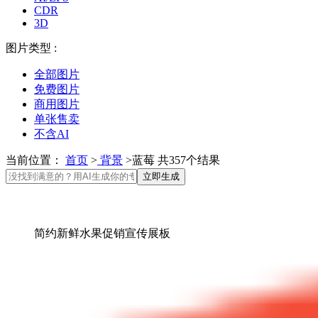
CDR
3D
图片类型 :
全部图片
免费图片
商用图片
单张售卖
不含AI
当前位置：
首页
>
背景
>蓝莓 共357个结果
立即生成
简约新鲜水果促销宣传展板