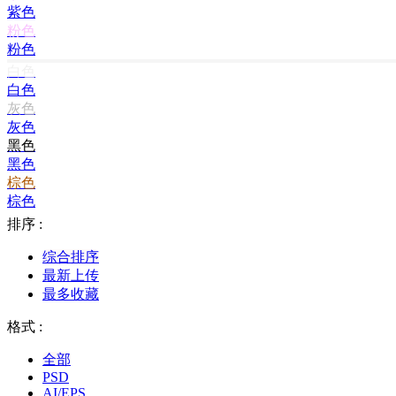
紫色
粉色
粉色
白色
白色
灰色
灰色
黑色
黑色
棕色
棕色
排序 :
综合排序
最新上传
最多收藏
格式 :
全部
PSD
AI/EPS