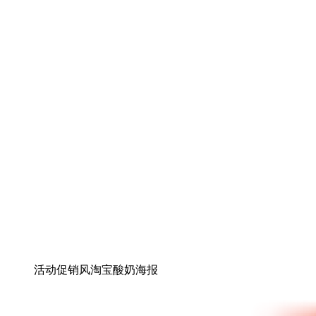
活动促销风淘宝酸奶海报