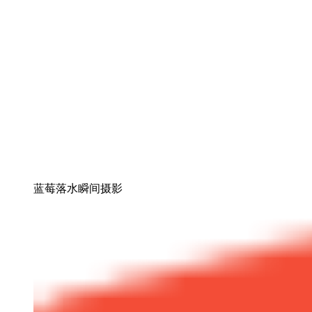
蓝莓落水瞬间摄影