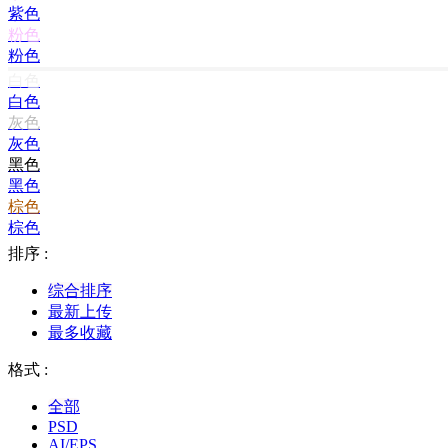
紫色
粉色
粉色
白色
白色
灰色
灰色
黑色
黑色
棕色
棕色
排序 :
综合排序
最新上传
最多收藏
格式 :
全部
PSD
AI/EPS