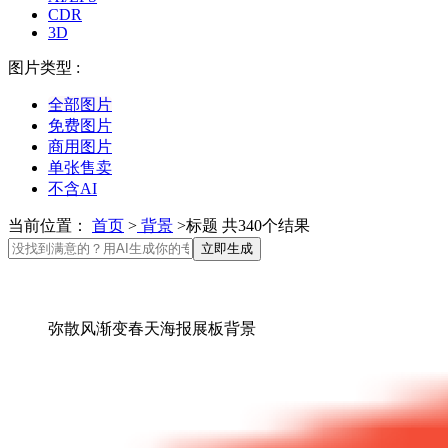
CDR
3D
图片类型 :
全部图片
免费图片
商用图片
单张售卖
不含AI
当前位置：
首页
>
背景
>标题 共340个结果
立即生成
弥散风渐变春天海报展板背景