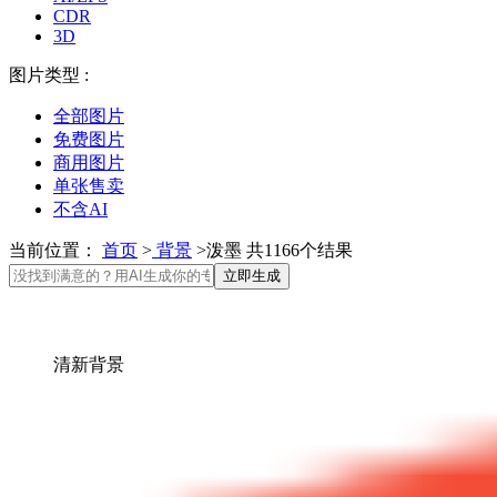
CDR
3D
图片类型 :
全部图片
免费图片
商用图片
单张售卖
不含AI
当前位置：
首页
>
背景
>泼墨 共1166个结果
立即生成
清新背景