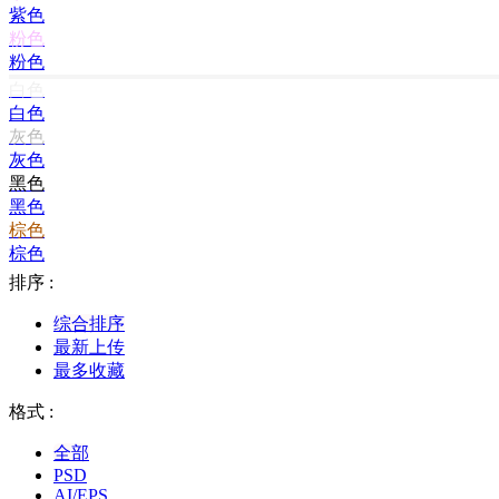
紫色
粉色
粉色
白色
白色
灰色
灰色
黑色
黑色
棕色
棕色
排序 :
综合排序
最新上传
最多收藏
格式 :
全部
PSD
AI/EPS