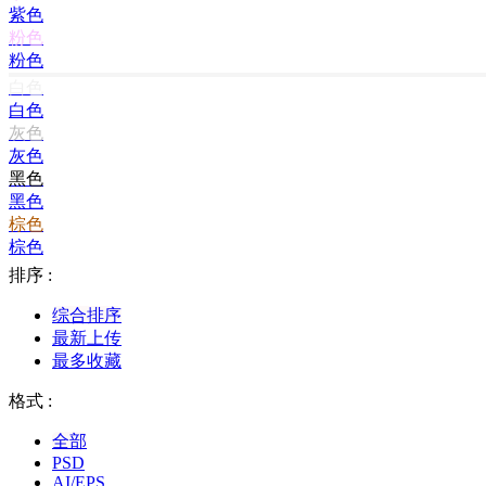
紫色
粉色
粉色
白色
白色
灰色
灰色
黑色
黑色
棕色
棕色
排序 :
综合排序
最新上传
最多收藏
格式 :
全部
PSD
AI/EPS