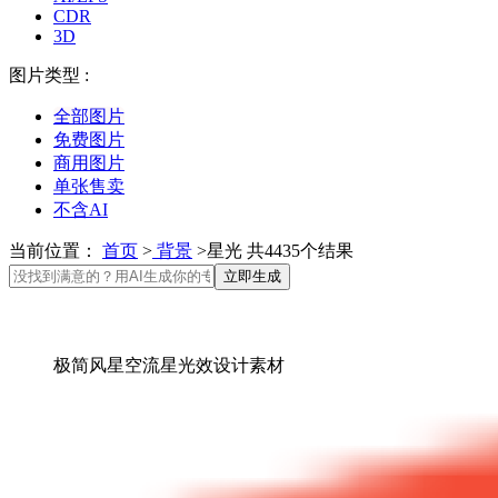
CDR
3D
图片类型 :
全部图片
免费图片
商用图片
单张售卖
不含AI
当前位置：
首页
>
背景
>星光 共4435个结果
立即生成
极简风星空流星光效设计素材