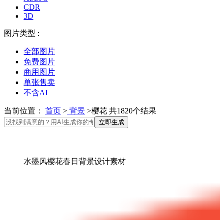
CDR
3D
图片类型 :
全部图片
免费图片
商用图片
单张售卖
不含AI
当前位置：
首页
>
背景
>樱花 共1820个结果
立即生成
水墨风樱花春日背景设计素材