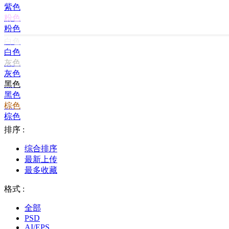
紫色
粉色
粉色
白色
白色
灰色
灰色
黑色
黑色
棕色
棕色
排序 :
综合排序
最新上传
最多收藏
格式 :
全部
PSD
AI/EPS