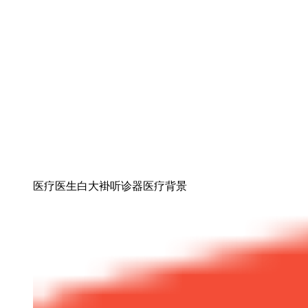
医疗医生白大褂听诊器医疗背景