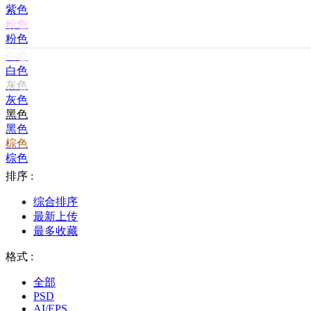
紫色
粉色
粉色
白色
白色
灰色
灰色
黑色
黑色
棕色
棕色
排序 :
综合排序
最新上传
最多收藏
格式 :
全部
PSD
AI/EPS