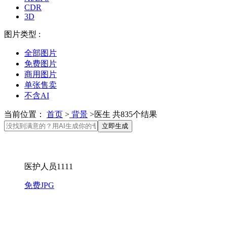
CDR
3D
图片类型 :
全部图片
免费图片
商用图片
单张售卖
不含AI
当前位置：
首页
>
背景
>医生 共835个结果
立即生成
医护人员1111
免费JPG