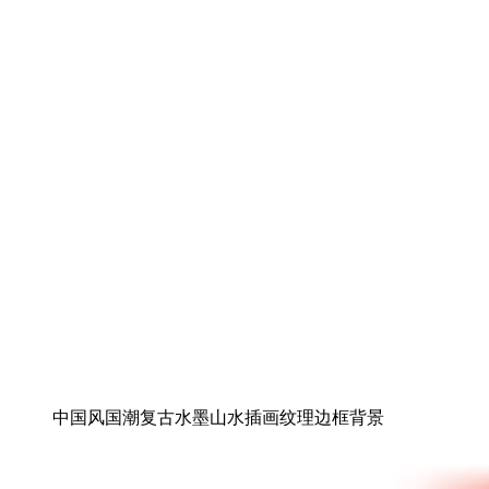
中国风国潮复古水墨山水插画纹理边框背景