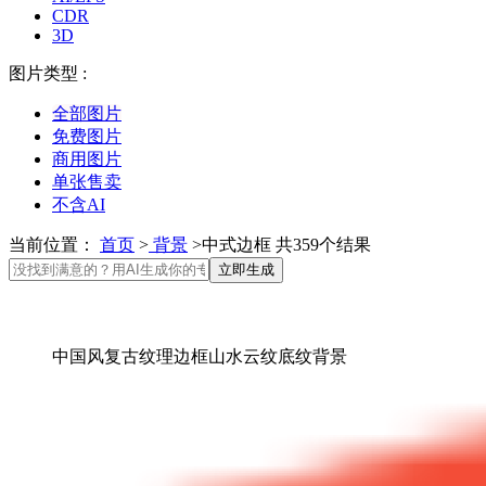
CDR
3D
图片类型 :
全部图片
免费图片
商用图片
单张售卖
不含AI
当前位置：
首页
>
背景
>中式边框 共359个结果
立即生成
中国风复古纹理边框山水云纹底纹背景