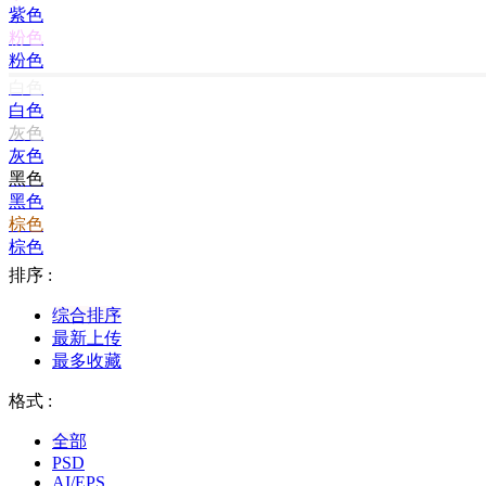
紫色
粉色
粉色
白色
白色
灰色
灰色
黑色
黑色
棕色
棕色
排序 :
综合排序
最新上传
最多收藏
格式 :
全部
PSD
AI/EPS