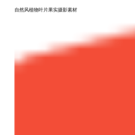
自然风植物叶片果实摄影素材