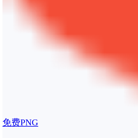
免费PNG