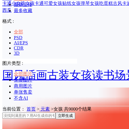
卡通小女孩
女孩卡通
可爱女孩贴纸
女孩弹琴
女孩吃蛋糕
古风卡
印章
最新上传
西瓜
最多收藏
格式 :
全部
PSD
AI/EPS
CDR
3D
图片类型 :
国风插画古装女孩读书场
全部图片
免费图片
商用图片
单张售卖
不含AI
当前位置：
首页
>
元素
>女孩 共9000个结果
立即生成