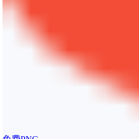
免费PNG