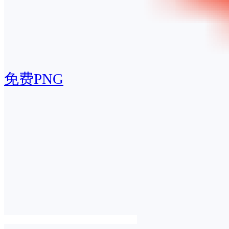
免费PNG