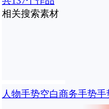
共137个作品
相关搜索素材
人物手势空白商务手势手