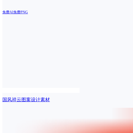
免费AI
免费PNG
国风祥云图案设计素材